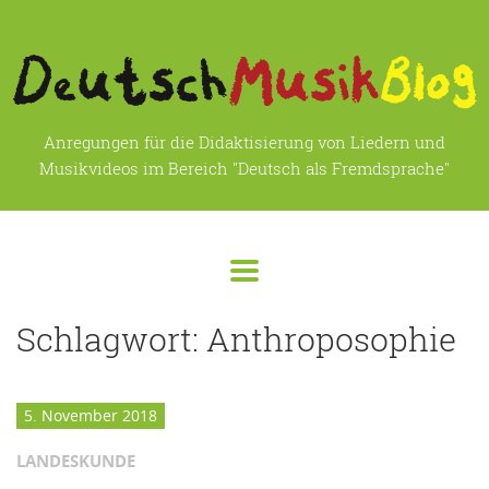
Anregungen für die Didaktisierung von Liedern und
Musikvideos im Bereich "Deutsch als Fremdsprache"
Schlagwort:
Anthroposophie
5. November 2018
LANDESKUNDE