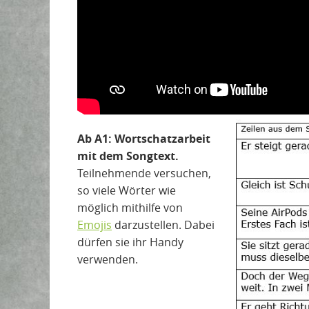
Ab A1: Wortschatzarbeit
mit dem Songtext.
Teilnehmende versuchen,
so viele Wörter wie
möglich mithilfe von
Emojis
darzustellen. Dabei
dürfen sie ihr Handy
verwenden.