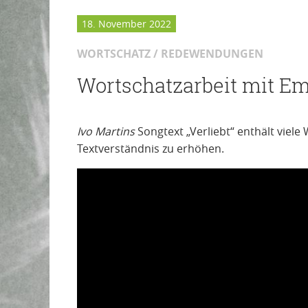
18. November 2022
WORTSCHATZ / REDEWENDUNGEN
Wortschatzarbeit mit Em
Ivo Martins
Songtext „Verliebt“ enthält viele
Textverständnis zu erhöhen.