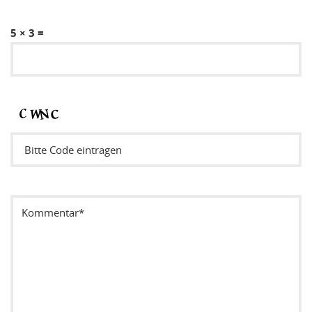
5 × 3 =
Sicherheitsode eintragen