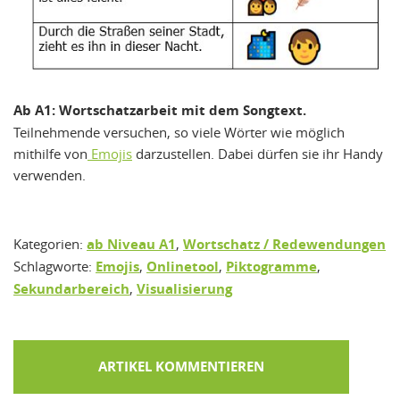
Ab A1: Wortschatzarbeit mit dem Songtext.
Teilnehmende versuchen, so viele Wörter wie möglich
mithilfe von
Emojis
darzustellen. Dabei dürfen sie ihr Handy
verwenden.
Kategorien:
ab Niveau A1
,
Wortschatz / Redewendungen
Schlagworte:
Emojis
,
Onlinetool
,
Piktogramme
,
Sekundarbereich
,
Visualisierung
ARTIKEL KOMMENTIEREN