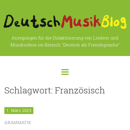
Anregungen für die Didaktisierung von Liedern und
Musikvideos im Bereich "Deutsch als Fremdsprache"
Schlagwort:
Französisch
1. März 2023
GRAMMATIK