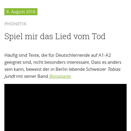
8. August 2018
PHONETIK
Spiel mir das Lied vom Tod
Häufig sind Texte, die für Deutschlernende auf A1-A2
geeignet sind, nicht besonders interessant. Dass es anders
sein kann, beweist der in Berlin lebende Schweizer
Tobias
Jundt
mit seiner Band
Bonaparte
.