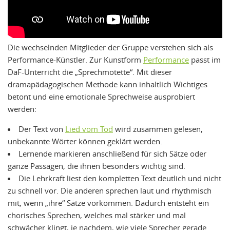
Die wechselnden Mitglieder der Gruppe verstehen sich als
Performance-Künstler. Zur Kunstform
Performance
passt im
DaF-Unterricht die „Sprechmotette“. Mit dieser
dramapädagogischen Methode kann inhaltlich Wichtiges
betont und eine emotionale Sprechweise ausprobiert
werden:
Der Text von
Lied vom Tod
wird zusammen gelesen,
unbekannte Wörter können geklärt werden.
Lernende markieren anschließend für sich Sätze oder
ganze Passagen, die ihnen besonders wichtig sind.
Die Lehrkraft liest den kompletten Text deutlich und nicht
zu schnell vor. Die anderen sprechen laut und rhythmisch
mit, wenn „ihre“ Sätze vorkommen. Dadurch entsteht ein
chorisches Sprechen, welches mal stärker und mal
schwächer klingt, je nachdem, wie viele Sprecher gerade