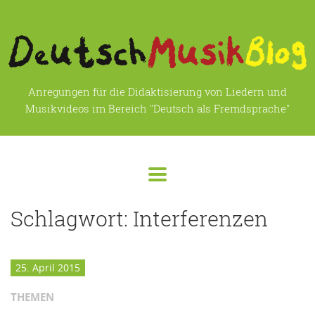
Anregungen für die Didaktisierung von Liedern und
Musikvideos im Bereich "Deutsch als Fremdsprache"
Schlagwort:
Interferenzen
25. April 2015
THEMEN