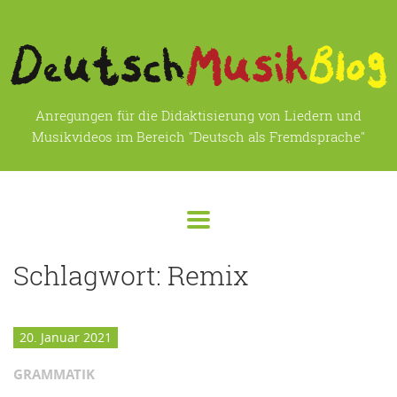
Anregungen für die Didaktisierung von Liedern und
Musikvideos im Bereich "Deutsch als Fremdsprache"
Schlagwort:
Remix
20. Januar 2021
GRAMMATIK