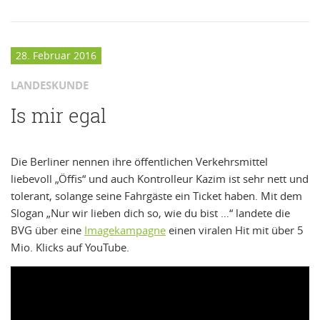
28. Februar 2016
LANDESKUNDE
Is mir egal
Die Berliner nennen ihre öffentlichen Verkehrsmittel
liebevoll „Öffis“ und auch Kontrolleur Kazim ist sehr nett und
tolerant, solange seine Fahrgäste ein Ticket haben. Mit dem
Slogan „Nur wir lieben dich so, wie du bist …“ landete die
BVG über eine
Imagekampagne
einen viralen Hit mit über 5
Mio. Klicks auf YouTube.