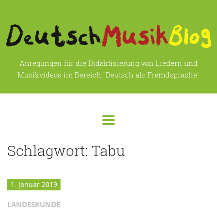
Anregungen für die Didaktisierung von Liedern und
Musikvideos im Bereich "Deutsch als Fremdsprache"
Schlagwort:
Tabu
1. Januar 2019
LANDESKUNDE