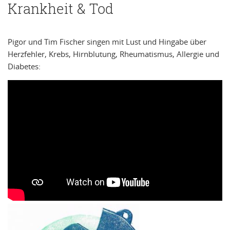
Krankheit & Tod
Pigor und Tim Fischer singen mit Lust und Hingabe über
Herzfehler, Krebs, Hirnblutung, Rheumatismus, Allergie und
Diabetes: