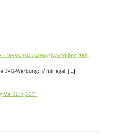
! › DeutschMusikBlog
November 20th,
e BVG-Werbung: Is‘ mir egal! […]
g
Mai 26th, 2021