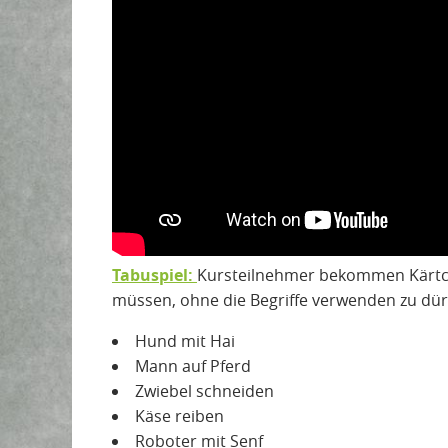
Tabuspiel:
Kursteilnehmer bekommen Kärtch
müssen, ohne die Begriffe verwenden zu dür
Hund mit Hai
Mann auf Pferd
Zwiebel schneiden
Käse reiben
Roboter mit Senf