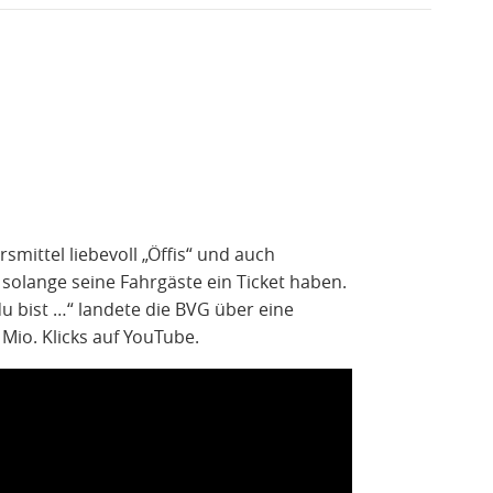
smittel liebevoll „Öffis“ und auch
, solange seine Fahrgäste ein Ticket haben.
du bist …“ landete die BVG über eine
 Mio. Klicks auf YouTube.