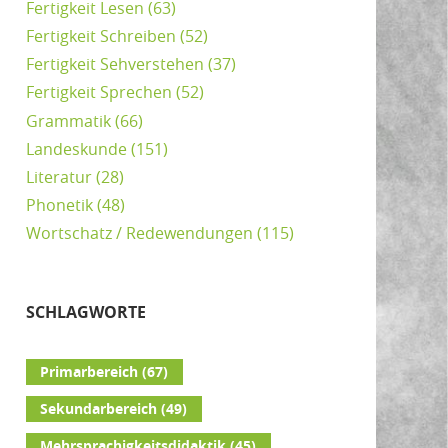
Fertigkeit Lesen
(63)
Fertigkeit Schreiben
(52)
Fertigkeit Sehverstehen
(37)
Fertigkeit Sprechen
(52)
Grammatik
(66)
Landeskunde
(151)
Literatur
(28)
Phonetik
(48)
Wortschatz / Redewendungen
(115)
SCHLAGWORTE
Primarbereich
(67)
Sekundarbereich
(49)
Mehrsprachigkeitsdidaktik
(45)