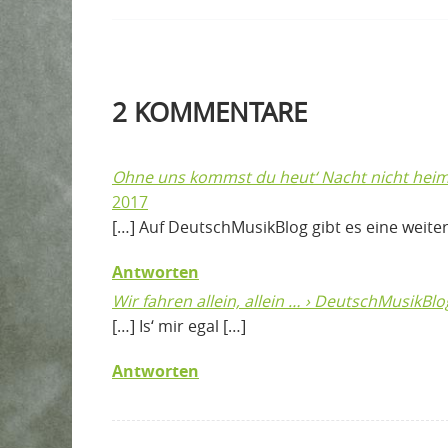
2
KOMMENTARE
Ohne uns kommst du heut‘ Nacht nicht heim
2017
[…] Auf DeutschMusikBlog gibt es eine weiter
Antworten
Wir fahren allein, allein … › DeutschMusikBlo
[…] Is‘ mir egal […]
Antworten