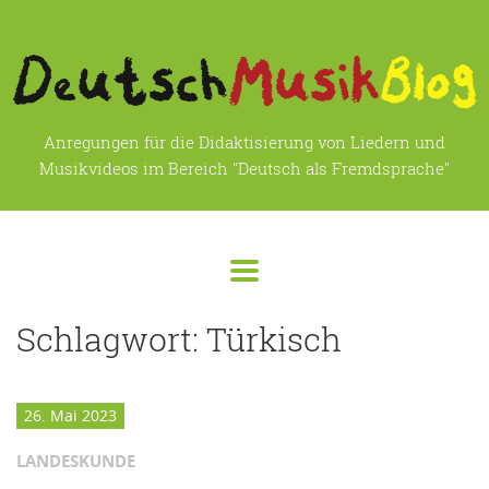
Anregungen für die Didaktisierung von Liedern und
Musikvideos im Bereich "Deutsch als Fremdsprache"
Schlagwort:
Türkisch
26. Mai 2023
LANDESKUNDE