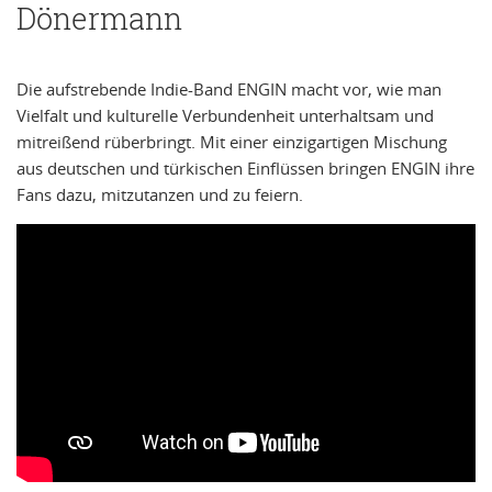
Dönermann
Die aufstrebende Indie-Band ENGIN macht vor, wie man
Vielfalt und kulturelle Verbundenheit unterhaltsam und
mitreißend rüberbringt. Mit einer einzigartigen Mischung
aus deutschen und türkischen Einflüssen bringen ENGIN ihre
Fans dazu, mitzutanzen und zu feiern.