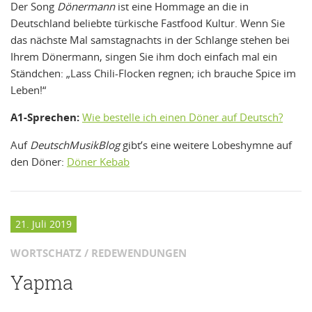
Der Song
Dönermann
ist eine Hommage an die in
Deutschland beliebte türkische Fastfood Kultur. Wenn Sie
das nächste Mal samstagnachts in der Schlange stehen bei
Ihrem Dönermann, singen Sie ihm doch einfach mal ein
Ständchen: „Lass Chili-Flocken regnen; ich brauche Spice im
Leben!“
A1-Sprechen:
Wie bestelle ich einen Döner auf Deutsch?
Auf
DeutschMusikBlog
gibt’s eine weitere Lobeshymne auf
den Döner:
Döner Kebab
21. Juli 2019
WORTSCHATZ / REDEWENDUNGEN
Yapma