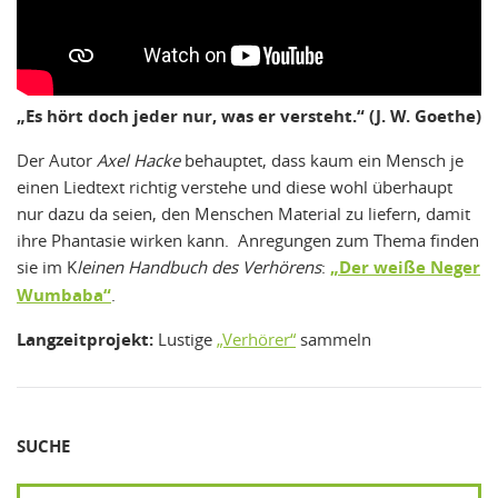
„Es hört doch jeder nur, was er versteht.“ (J. W. Goethe)
Der Autor
Axel Hacke
behauptet, dass kaum ein Mensch je
einen Liedtext richtig verstehe und diese wohl überhaupt
nur dazu da seien, den Menschen Material zu liefern, damit
ihre Phantasie wirken kann. Anregungen zum Thema finden
sie im K
leinen Handbuch des Verhörens
:
„Der weiße Neger
Wumbaba“
.
Langzeitprojekt:
Lustige
„Verhörer“
sammeln
SUCHE