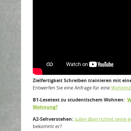
Zielfertigkeit Schreiben trainieren mit e
Entwerfen Sie eine Anfrage für eine
Wohnmögl
B1-Lesetext zu studentischem Wohnen:
W
Wohnung?
A2-Sehverstehen:
Julien Bam
richtet seine 
bekommt er?