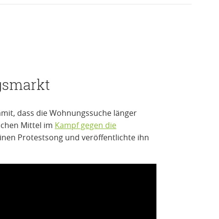
gsmarkt
amit, dass die Wohnungssuche länger
chen Mittel im
Kampf gegen die
 einen Protestsong und veröffentlichte ihn