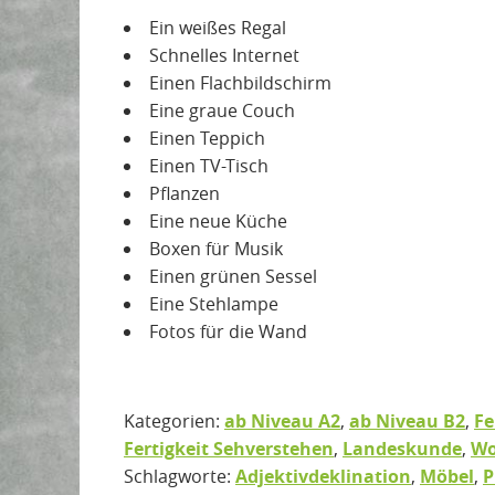
Ein weißes Regal
Schnelles Internet
Einen Flachbildschirm
Eine graue Couch
Einen Teppich
Einen TV-Tisch
Pflanzen
Eine neue Küche
Boxen für Musik
Einen grünen Sessel
Eine Stehlampe
Fotos für die Wand
Kategorien:
ab Niveau A2
,
ab Niveau B2
,
Fe
Fertigkeit Sehverstehen
,
Landeskunde
,
Wo
Schlagworte:
Adjektivdeklination
,
Möbel
,
P