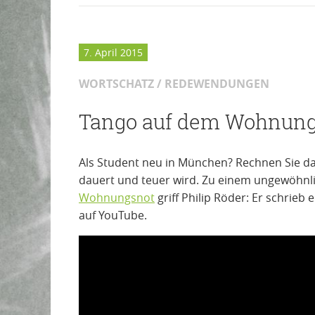
7. April 2015
WORTSCHATZ / REDEWENDUNGEN
Tango auf dem Wohnun
Als Student neu in München? Rechnen Sie d
dauert und teuer wird. Zu einem ungewöhnli
Wohnungsnot
griff Philip Röder: Er schrieb
auf YouTube.