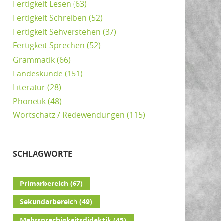
Fertigkeit Lesen
(63)
Fertigkeit Schreiben
(52)
Fertigkeit Sehverstehen
(37)
Fertigkeit Sprechen
(52)
Grammatik
(66)
Landeskunde
(151)
Literatur
(28)
Phonetik
(48)
Wortschatz / Redewendungen
(115)
SCHLAGWORTE
Primarbereich
(67)
Sekundarbereich
(49)
Mehrsprachigkeitsdidaktik
(45)