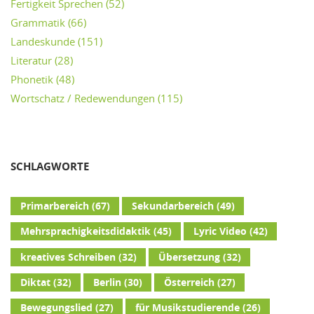
Fertigkeit Sprechen
(52)
Grammatik
(66)
Landeskunde
(151)
Literatur
(28)
Phonetik
(48)
Wortschatz / Redewendungen
(115)
SCHLAGWORTE
Primarbereich
(67)
Sekundarbereich
(49)
Mehrsprachigkeitsdidaktik
(45)
Lyric Video
(42)
kreatives Schreiben
(32)
Übersetzung
(32)
Diktat
(32)
Berlin
(30)
Österreich
(27)
Bewegungslied
(27)
für Musikstudierende
(26)