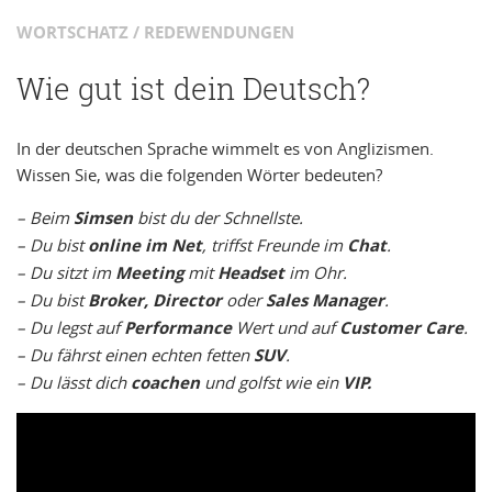
WORTSCHATZ / REDEWENDUNGEN
Wie gut ist dein Deutsch?
In der deutschen Sprache wimmelt es von Anglizismen.
Wissen Sie, was die folgenden Wörter bedeuten?
– Beim
Simsen
bist du der Schnellste.
– Du bist
online im Net
, triffst Freunde im
Chat
.
– Du sitzt im
Meeting
mit
Headset
im Ohr.
– Du bist
Broker, Director
oder
Sales Manager
.
– Du legst auf
Performance
Wert und auf
Customer Care
.
– Du fährst einen echten fetten
SUV
.
– Du lässt dich
coachen
und golfst wie ein
VIP.