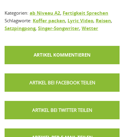
Kategorien:
ab Niveau A2
,
Fertigkeit Sprechen
Schlagworte:
Koffer packen
,
Lyric Video
,
Reisen
,
Satzpingpong
,
Singer-Songwriter
,
Wetter
ARTIKEL KOMMENTIEREN