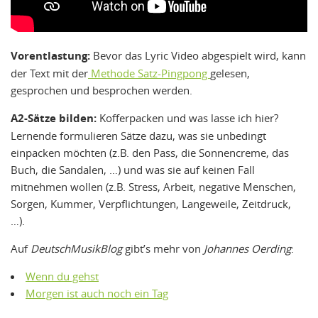
Vorentlastung:
Bevor das Lyric Video abgespielt wird, kann
der Text mit der
Methode Satz-Pingpong
gelesen,
gesprochen und besprochen werden.
A2-Sätze bilden:
Kofferpacken und was lasse ich hier?
Lernende formulieren Sätze dazu, was sie unbedingt
einpacken möchten (z.B. den Pass, die Sonnencreme, das
Buch, die Sandalen, …) und was sie auf keinen Fall
mitnehmen wollen (z.B. Stress, Arbeit, negative Menschen,
Sorgen, Kummer, Verpflichtungen, Langeweile, Zeitdruck,
…).
Auf
DeutschMusikBlog
gibt’s mehr von
Johannes Oerding
:
Wenn du gehst
Morgen ist auch noch ein Tag