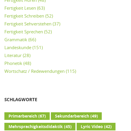
Fertigkeit Hören
(48)
Fertigkeit Lesen
(63)
Fertigkeit Schreiben
(52)
Fertigkeit Sehverstehen
(37)
Fertigkeit Sprechen
(52)
Grammatik
(66)
Landeskunde
(151)
Literatur
(28)
Phonetik
(48)
Wortschatz / Redewendungen
(115)
SCHLAGWORTE
Primarbereich
(67)
Sekundarbereich
(49)
Mehrsprachigkeitsdidaktik
(45)
Lyric Video
(42)