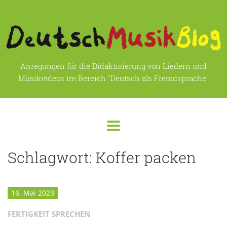
Anregungen für die Didaktisierung von Liedern und
Musikvideos im Bereich "Deutsch als Fremdsprache"
Schlagwort:
Koffer packen
16. Mai 2023
FERTIGKEIT SPRECHEN