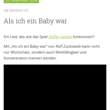
10. November 2018
AB NIVEAU A1
Als ich ein Baby war
Ein Lied, das wie das Spiel
Koffer packen
funktioniert?
Mit „Als ich ein Baby war“ von
Rolf Zuckowski
kann nicht
nur Wortschatz, sondern auch Merkfähigkeit und
Konzentration trainiert werden: