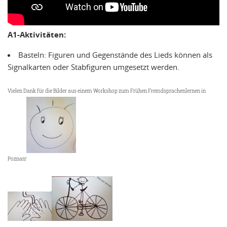
A1-A
ktivitäten:
Basteln: Figuren und Gegenstände des Lieds können als
Signalkarten oder Stabfiguren umgesetzt werden.
Vielen Dank für die Bilder aus einem Workshop zum Frühen Fremdsprachenlernen in
Poznan!