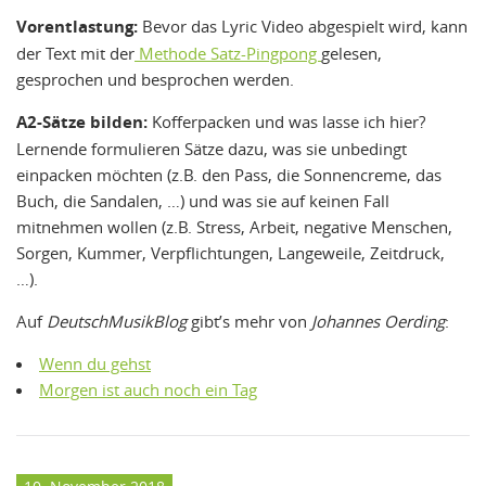
Vorentlastung:
Bevor das Lyric Video abgespielt wird, kann
der Text mit der
Methode Satz-Pingpong
gelesen,
gesprochen und besprochen werden.
A2-Sätze bilden:
Kofferpacken und was lasse ich hier?
Lernende formulieren Sätze dazu, was sie unbedingt
einpacken möchten (z.B. den Pass, die Sonnencreme, das
Buch, die Sandalen, …) und was sie auf keinen Fall
mitnehmen wollen (z.B. Stress, Arbeit, negative Menschen,
Sorgen, Kummer, Verpflichtungen, Langeweile, Zeitdruck,
…).
Auf
DeutschMusikBlog
gibt’s mehr von
Johannes Oerding
:
Wenn du gehst
Morgen ist auch noch ein Tag