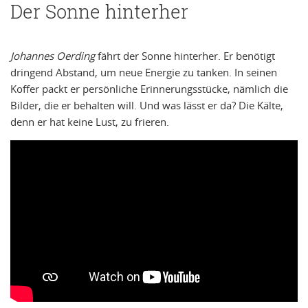
Der Sonne hinterher
Johannes Oerding
fährt der Sonne hinterher. Er benötigt
dringend Abstand, um neue Energie zu tanken. In seinen
Koffer packt er persönliche Erinnerungsstücke, nämlich die
Bilder, die er behalten will. Und was lässt er da? Die Kälte,
denn er hat keine Lust, zu frieren.