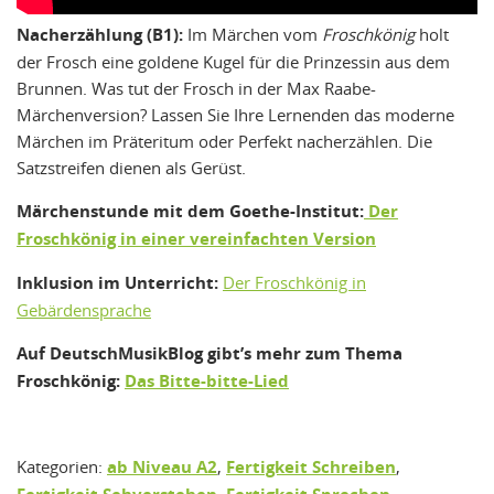
Nacherzählung (B1):
Im Märchen vom
Froschkönig
holt
der Frosch eine goldene Kugel für die Prinzessin aus dem
Brunnen. Was tut der Frosch in der Max Raabe-
Märchenversion? Lassen Sie Ihre Lernenden das moderne
Märchen im Präteritum oder Perfekt nacherzählen. Die
Satzstreifen dienen als Gerüst.
Märchenstunde mit dem Goethe-Institut:
Der
Froschkönig in einer vereinfachten Version
Inklusion im Unterricht:
Der Froschkönig in
Gebärdensprache
Auf DeutschMusikBlog gibt’s mehr zum Thema
Froschkönig:
Das Bitte-bitte-Lied
Kategorien:
ab Niveau A2
,
Fertigkeit Schreiben
,
,