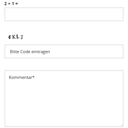
2 × 1 =
Sicherheitsode eintragen