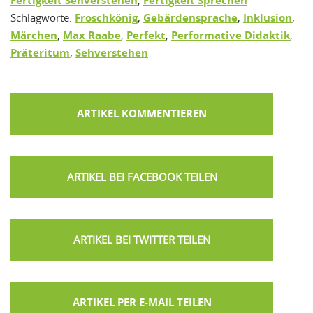
Fertigkeit Sehverstehen
Fertigkeit Sprechen
Schlagworte:
Froschkönig
,
Gebärdensprache
,
Inklusion
,
Märchen
,
Max Raabe
,
Perfekt
,
Performative Didaktik
,
Präteritum
,
Sehverstehen
ARTIKEL KOMMENTIEREN
ARTIKEL PER E-MAIL TEILEN