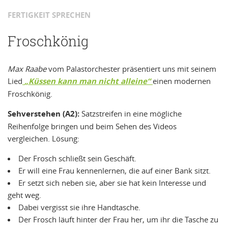
FERTIGKEIT SPRECHEN
Froschkönig
Max Raabe
vom Palastorchester präsentiert uns mit seinem
Lied
„Küssen kann man nicht alleine“
einen modernen
Froschkönig.
Sehverstehen (A2):
Satzstreifen in eine mögliche
Reihenfolge bringen und beim Sehen des Videos
vergleichen. Lösung:
Der Frosch schließt sein Geschäft.
Er will eine Frau kennenlernen, die auf einer Bank sitzt.
Er setzt sich neben sie, aber sie hat kein Interesse und
geht weg.
Dabei vergisst sie ihre Handtasche.
Der Frosch läuft hinter der Frau her, um ihr die Tasche zu