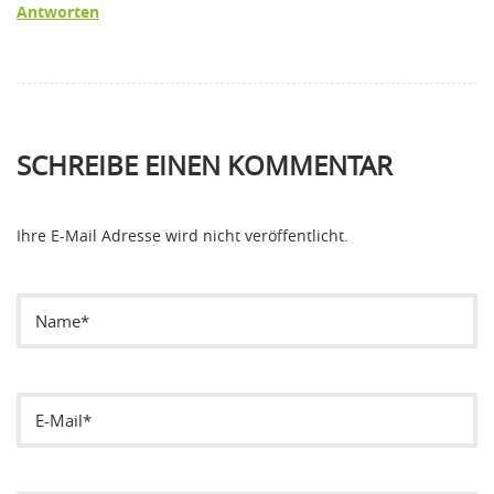
Antworten
SCHREIBE EINEN KOMMENTAR
Ihre E-Mail Adresse wird nicht veröffentlicht.