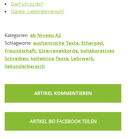
Darf ich zu dir?
Danke, Lieblingsmensch!
Kategorien:
ab Niveau A2
Schlagworte:
authentische Texte
,
Etherpad
,
Freundschaft
,
Gitarrenakkorde
,
kollaboratives
Schreiben
,
kollektive Texte
,
Lehrwerk
,
Sekundarbereich
ARTIKEL KOMMENTIEREN