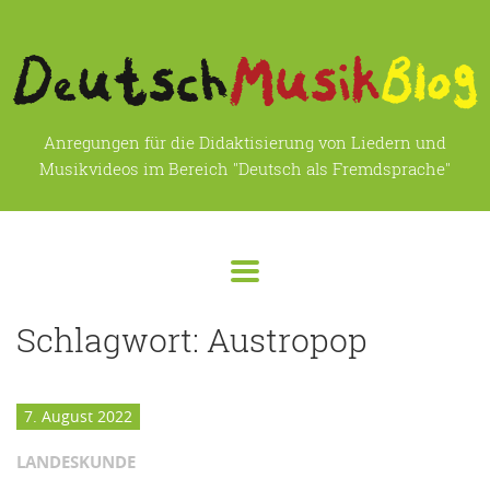
Anregungen für die Didaktisierung von Liedern und
Musikvideos im Bereich "Deutsch als Fremdsprache"
Schlagwort:
Austropop
7. August 2022
LANDESKUNDE