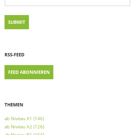
RSS-FEED
FEED ABONNIEREN
THEMEN
ab Niveau A1
(146)
ab Niveau A2
(126)
ab Niveau B1
(154)