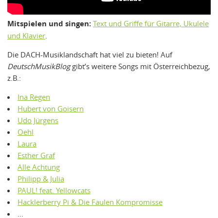
Mitspielen und singen:
Text und Griffe für Gitarre, Ukulele
und Klavier
.
Die DACH-Musiklandschaft hat viel zu bieten! Auf
DeutschMusikBlog
gibt’s weitere Songs mit Österreichbezug,
z.B.:
Ina Regen
Hubert von Goisern
Udo Jürgens
Oehl
Laura
Esther Graf
Alle Achtung
Philipp & Julia
PAUL! feat. Yellowcats
Hacklerberry Pi & Die Faulen Kompromisse
…