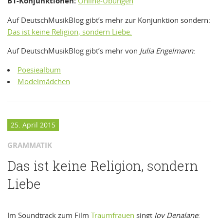
B1-Konjunktionen:
Online-Übungen
Auf DeutschMusikBlog gibt’s mehr zur Konjunktion sondern:
Das ist keine Religion, sondern Liebe.
Auf DeutschMusikBlog gibt’s mehr von
Julia Engelmann
:
Poesiealbum
Modelmädchen
25. April 2015
GRAMMATIK
Das ist keine Religion, sondern
Liebe
Im Soundtrack zum Film
Traumfrauen
singt
Joy Denalane
: