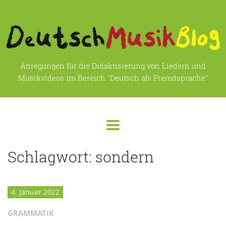
Anregungen für die Didaktisierung von Liedern und
Musikvideos im Bereich "Deutsch als Fremdsprache"
Schlagwort:
sondern
4. Januar 2022
GRAMMATIK