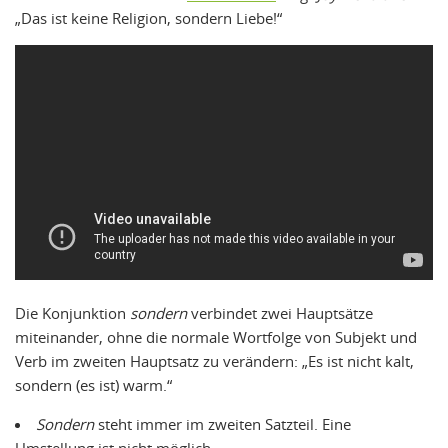
„Das ist keine Religion, sondern Liebe!“
Die Konjunktion
sondern
verbindet zwei Hauptsätze
miteinander, ohne die normale Wortfolge von Subjekt und
Verb im zweiten Hauptsatz zu verändern: „Es ist nicht kalt,
sondern (es ist) warm.“
Sondern
steht immer im zweiten Satzteil. Eine
Umstellung ist nicht möglich.