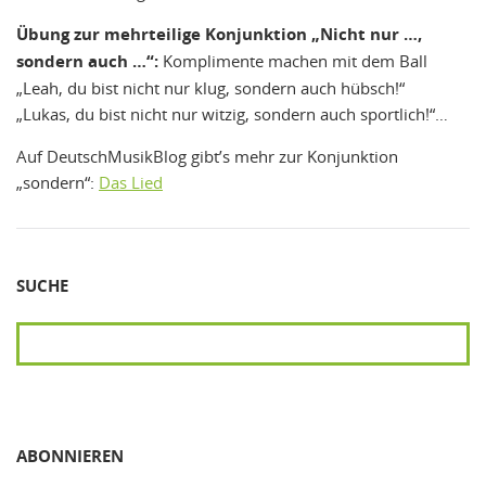
Übung zur mehrteilige Konjunktion „Nicht nur …,
sondern auch …“:
Komplimente machen mit dem Ball
„Leah, du bist nicht nur klug, sondern auch hübsch!“
„Lukas, du bist nicht nur witzig, sondern auch sportlich!“…
Auf DeutschMusikBlog gibt’s mehr zur Konjunktion
„sondern“:
Das Lied
SUCHE
SUCHEN
ABONNIEREN