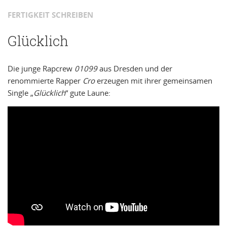
FERTIGKEIT SCHREIBEN
Glücklich
Die junge Rapcrew
01099
aus Dresden und der
renommierte Rapper
Cro
erzeugen mit ihrer gemeinsamen
Single „
Glücklich
“ gute Laune: