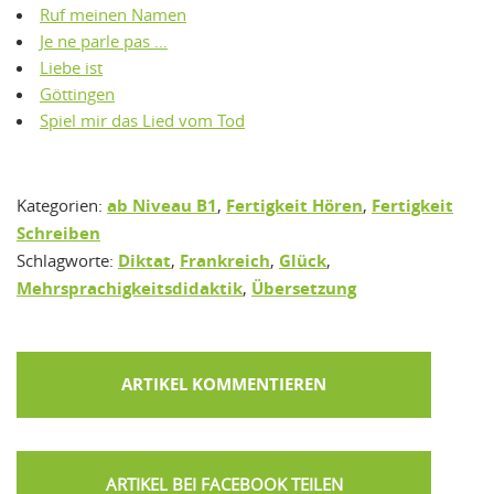
Ruf meinen Namen
Je ne parle pas …
Liebe ist
Göttingen
Spiel mir das Lied vom Tod
Kategorien:
ab Niveau B1
,
Fertigkeit Hören
,
Fertigkeit
Schreiben
Schlagworte:
Diktat
,
Frankreich
,
Glück
,
Mehrsprachigkeitsdidaktik
,
Übersetzung
ARTIKEL KOMMENTIEREN