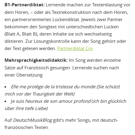
B1-Partnerdiktat:
Lernende machen zur Textentlastung vor
dem Hören, – oder als Textrekonstruktion nach dem Hören,
ein partnerorientiertes Lückendiktat. Jeweils zwei Partner
bekommen den Songtext mit unterschiedlichen Lücken
(Blatt A, Blatt B), deren Inhalte sie sich wechselseitig
diktieren. Zur Lösungskontrolle kann der Song gehört oder
der Text gelesen werden.
Partnerdiktat Cro
Mehrsprachigkeitsdidaktik:
Im Song werden einzelne
Sätze auf Französisch gesungen. Lernende suchen nach
einer Übersetzung
Elle me protège de la tristesse du monde (Sie schützt
mich vor der Traurigkeit der Welt)
J
e suis heureux de son amour profond
(
Ich bin glücklich
über ihre tiefe Liebe)
Auf
DeutschMusikBlog
gibt’s mehr Songs, mit deutsch-
französischen Texten: