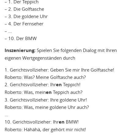
– 1. Der Teppich
– 2. Die Golftasche
– 3. Die goldene Uhr
– 4. Der Fernseher
– …
– 10. Der BMW
Inszenierung:
Spielen Sie folgenden Dialog mit Ihren
eigenen Wertgegenständen durch
1. Gerichtsvollzieher: Geben Sie mir Ihre Golftasche!
Roberto: Was? Meine Golftasche auch?
2. Gerichtsvollzieher: Ihr
en
Teppich!
Roberto: Was, mein
en
Teppich auch?
3. Gerichtsvollzieher: Ihre goldene Uhr!
Roberto: Was, meine goldene Uhr auch?
…
10. Gerichtsvollzieher: Ihr
en
BMW!
Roberto: Hähähä, der gehört mir nicht!