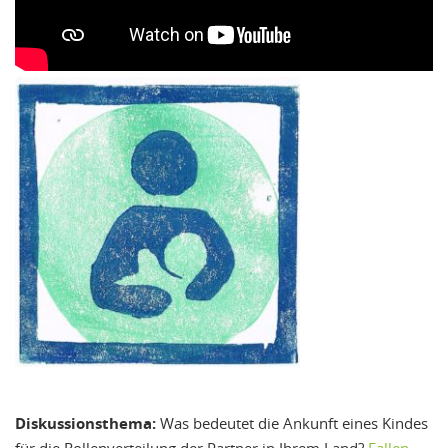
Diskussionsthema:
Was bedeutet die Ankunft eines Kindes
für die Rollenverteilung der Partner in Ihrem Land?
Fallen