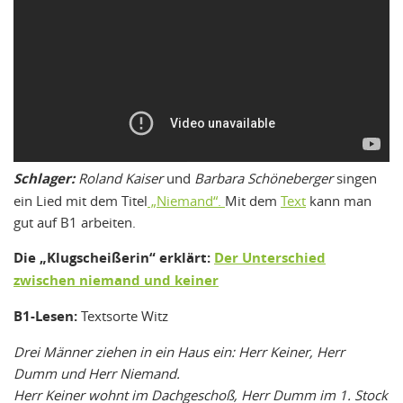
Schlager:
Roland Kaiser
und
Barbara Schöneberger
singen
ein Lied mit dem Titel
„Niemand“.
Mit dem
Text
kann man
gut auf B1 arbeiten.
Die „Klugscheißerin“ erklärt:
Der Unterschied
zwischen niemand und keiner
B1-Lesen:
Textsorte Witz
Drei Männer ziehen in ein Haus ein: Herr Keiner, Herr
Dumm und Herr Niemand.
Herr Keiner wohnt im Dachgeschoß, Herr Dumm im 1. Stock