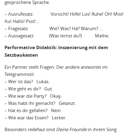
gesprochene Sprache.
– Ausrufesatz: Vorsicht! Hilfe! Los! Ruhe! Oh! Mist!
Au! Hallo! Psst!…
– Fragesatz: Wie? Was? Hä? Warum? …
– Aussagesatz: (Was lernst du?) Mathe.
Performative Didaktik: Inszenierung mit dem
Satzbaukasten
Ein Partner stellt Fragen. Der andere antwortet im
Telegrammstil
– Wer ist das? Lukas.
– Wie geht es dir? Gut.
– Wie war die Party? Okay.
– Was habt ihr gemacht? Getanzt.
– Hat es dir gefallen? Nein.
– Wie war das Essen? Lecker.
Besonders redefaul sind
Deine Freunde
in ihrem Song