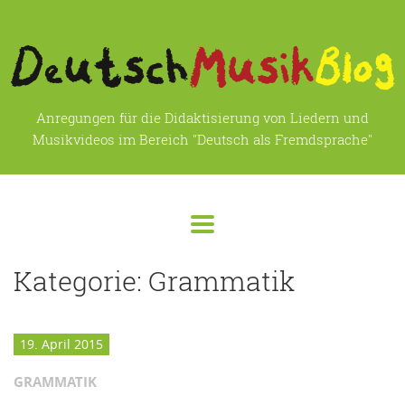
Anregungen für die Didaktisierung von Liedern und
Musikvideos im Bereich "Deutsch als Fremdsprache"
Kategorie:
Grammatik
19. April 2015
GRAMMATIK