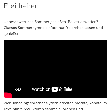
Freidrehen
Unbeschwert den Sommer genießen, Ballast abwerfen?
Cluesos Sommerhymne einfach nur freidrehen lassen und
genießen …
Wer unbedingt sprachanalytisch arbeiten möchte, könnte im
Text Infinitiv-Strukturen sammeln, ordnen und