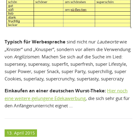
Typisch für Werbesprache
sind nicht nur
Lautworte
wie
„Knister“ und „Knusper“, sondern vor allem die Verwendung
von
Anglizismen
. Machen Sie sich auf die Suche im Lied:
supersexy, supereasy, superfit, superfresh, super Lifestyle,
super Power, super Snack, super Party, superchillig, super
Cookies, superlazy, supercrunchy, supertasty, supercrazy
Einkaufen an einer deutschen Wurst-Theke:
Hier noch
eine weitere gelungene Edekawerbung
, die sich sehr gut für
den Anfängerunterricht eignet …
13. April 2015