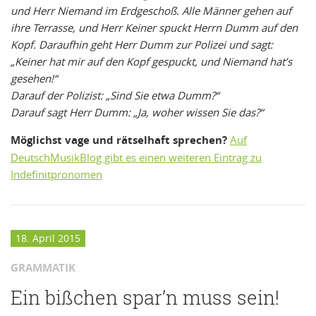
und Herr Niemand im Erdgeschoß. Alle Männer gehen auf
ihre Terrasse, und Herr Keiner spuckt Herrn Dumm auf den
Kopf. Daraufhin geht Herr Dumm zur Polizei und sagt:
„Keiner hat mir auf den Kopf gespuckt, und Niemand hat’s
gesehen!“
Darauf der Polizist: „Sind Sie etwa Dumm?“
Darauf sagt Herr Dumm: „Ja, woher wissen Sie das?“
Möglichst vage und rätselhaft sprechen?
Auf
DeutschMusikBlog gibt es einen weiteren Eintrag zu
Indefinitpronomen
18. April 2015
GRAMMATIK
Ein bißchen spar’n muss sein!