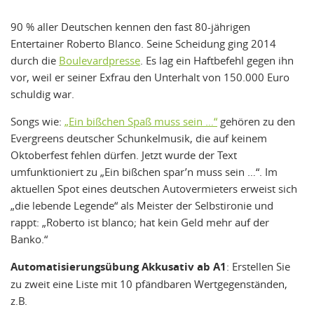
90 % aller Deutschen kennen den fast 80-jährigen
Entertainer Roberto Blanco. Seine Scheidung ging 2014
durch die
Boulevardpresse
. Es lag ein Haftbefehl gegen ihn
vor, weil er seiner Exfrau den Unterhalt von 150.000 Euro
schuldig war.
Songs wie:
„Ein bißchen Spaß muss sein …“
gehören zu den
Evergreens deutscher Schunkelmusik, die auf keinem
Oktoberfest fehlen dürfen. Jetzt wurde der Text
umfunktioniert zu „Ein bißchen spar’n muss sein …“. Im
aktuellen Spot eines deutschen Autovermieters erweist sich
„die lebende Legende“ als Meister der Selbstironie und
rappt: „Roberto ist blanco; hat kein Geld mehr auf der
Banko.“
Automatisierungsübung Akkusativ ab A1
: Erstellen Sie
zu zweit eine Liste mit 10 pfändbaren Wertgegenständen,
z.B.