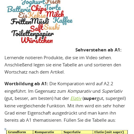
Sehverstehen ab A1:
Lernende notieren Produkte, die sie im Video sehen.
Anschließend legen sie eine Tabelle an und sortieren den
Wortschatz nach dem Artikel.
Wortbildung ab A1:
Die Komparation wird auf A2.2
eingeführt. Im Gegensatz zum
Komparativ
und
Superlativ
(gut, besser, am besten) hat der
Elativ
(
super
gut, supergeil)
keine vergleichende Funktion. Mit ihm wird ein sehr hoher
Grad einer Eigenschaft ausgedrückt und man kann ihn
bereits ab A1 thematisieren. Füllen Sie die Tabelle aus: