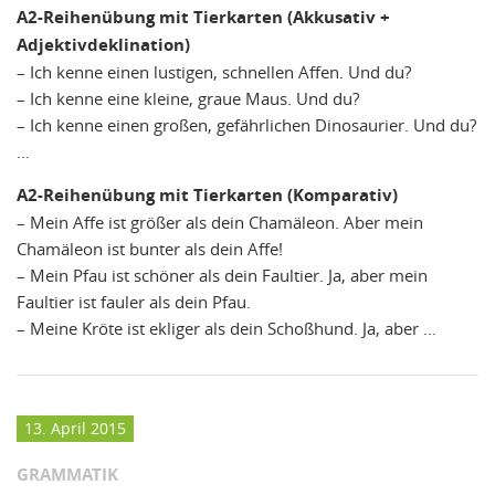
A2-Reihenübung mit Tierkarten (Akkusativ +
Adjektivdeklination)
– Ich kenne einen lustigen, schnellen Affen. Und du?
– Ich kenne eine kleine, graue Maus. Und du?
– Ich kenne einen großen, gefährlichen Dinosaurier. Und du?
…
A2-Reihenübung mit Tierkarten (Komparativ)
– Mein Affe ist größer als dein Chamäleon. Aber mein
Chamäleon ist bunter als dein Affe!
– Mein Pfau ist schöner als dein Faultier. Ja, aber mein
Faultier ist fauler als dein Pfau.
– Meine Kröte ist ekliger als dein Schoßhund. Ja, aber …
13. April 2015
GRAMMATIK