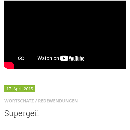
17. April 2015
WORTSCHATZ / REDEWENDUNGEN
Supergeil!