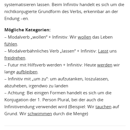
systematisieren lassen. Beim Infinitiv handelt es sich um die
nichtkonjugierte Grundform des Verbs, erkennbar an der
Endung –en.
Mögliche Kategorien:
– Modalverb „wollen“ + Infinitiv: Wir
wollen
das Leben
fühlen
.
– Modalverbähnliches Verb „lassen“ + Infinitiv:
Lasst
uns
freidrehen
.
– Futur mit Hilfsverb werden + Infinitiv: Heute
werden
wir
lange
aufbleiben
.
– Infinitiv mit „um zu“: um aufzutanken, loszulassen,
abzuheben, irgendwo zu landen
– Achtung: Bei einigen Formen handelt es sich um die
Konjugation der 1. Person Plural, bei der auch die
Infinitivendung verwendet wird (Beispiel: Wir
tauchen
auf
Grund. Wir
schwimmen
durch die Menge)