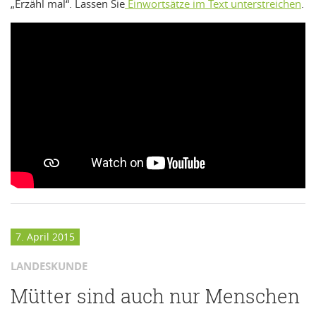
„Erzähl mal“. Lassen Sie
Einwortsätze im Text unterstreichen
.
7. April 2015
LANDESKUNDE
Mütter sind auch nur Menschen