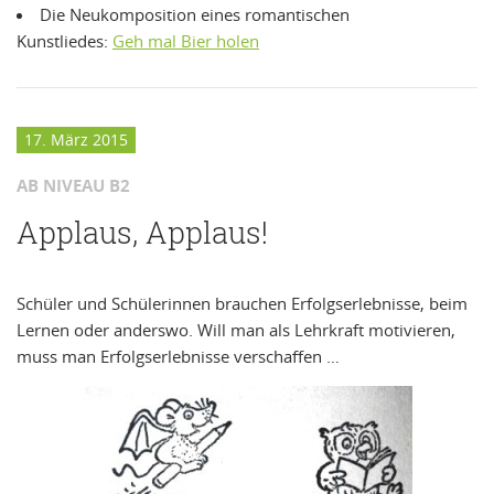
Die Neukomposition eines romantischen
Kunstliedes:
Geh mal Bier holen
17. März 2015
AB NIVEAU B2
Applaus, Applaus!
Schüler und Schülerinnen brauchen Erfolgserlebnisse, beim
Lernen oder anderswo. Will man als Lehrkraft motivieren,
muss man Erfolgserlebnisse verschaffen …