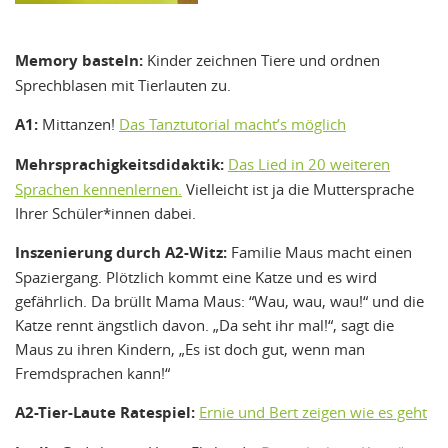
Memory basteln:
Kinder zeichnen Tiere und ordnen
Sprechblasen mit Tierlauten zu.
A1:
Mittanzen!
Das Tanztutorial macht’s möglich
Mehrsprachigkeitsdidaktik:
Das Lied in 20 weiteren
Sprachen kennenlernen.
Vielleicht ist ja die Muttersprache
Ihrer Schüler*innen dabei.
Inszenierung durch A2-Witz:
Familie Maus macht einen
Spaziergang. Plötzlich kommt eine Katze und es wird
gefährlich. Da brüllt Mama Maus: “Wau, wau, wau!“ und die
Katze rennt ängstlich davon. „Da seht ihr mal!“, sagt die
Maus zu ihren Kindern, „Es ist doch gut, wenn man
Fremdsprachen kann!“
A2-Tier-Laute Ratespiel:
Ernie und Bert zeigen wie es geht