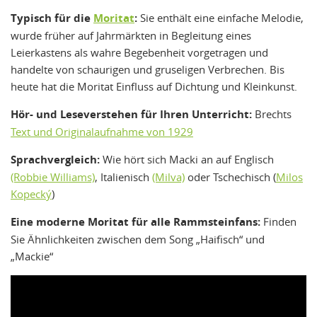
Typisch für die
Moritat
:
Sie enthält eine einfache Melodie,
wurde früher auf Jahrmärkten in Begleitung eines
Leierkastens als wahre Begebenheit vorgetragen und
handelte von schaurigen und gruseligen Verbrechen. Bis
heute hat die Moritat Einfluss auf Dichtung und Kleinkunst.
Hör- und Leseverstehen für Ihren Unterricht:
Brechts
Text und Originalaufnahme von 1929
Sprachvergleich:
Wie hört sich Macki an auf Englisch
(Robbie Williams)
, Italienisch
(Milva)
oder Tschechisch (
Milos
Kopecký
)
Eine moderne Moritat für alle Rammsteinfans:
Finden
Sie Ähnlichkeiten zwischen dem Song „Haifisch“ und
„Mackie“