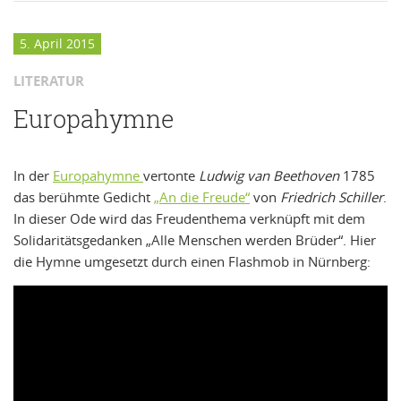
5. April 2015
LITERATUR
Europahymne
In der
Europahymne
vertonte
Ludwig van Beethoven
1785
das berühmte Gedicht
„An die Freude“
von
Friedrich Schiller
.
In dieser Ode wird das Freudenthema verknüpft mit dem
Solidaritätsgedanken „Alle Menschen werden Brüder“. Hier
die Hymne umgesetzt durch einen Flashmob in Nürnberg: