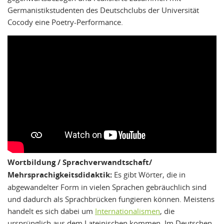
Germanistikstudenten des Deutschclubs der Universität
Cocody eine Poetry-Performance.
Wortbildung / Sprachverwandtschaft/
Mehrsprachigkeitsdidaktik:
Es gibt Wörter, die in
abgewandelter Form in vielen Sprachen gebräuchlich sind
und dadurch als Sprachbrücken fungieren können. Meistens
handelt es sich dabei um
Internationalismen
, die
ursprünglich aus dem Lateinischen kommen. Im Deutschen