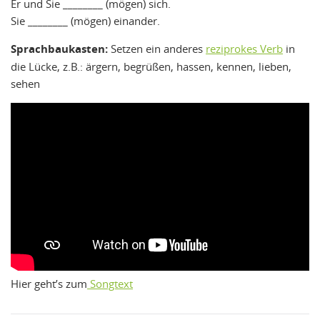
Er und Sie ________ (mögen) sich.
Sie ________ (mögen) einander.
Sprachbaukasten:
Setzen ein anderes
reziprokes Verb
in
die Lücke, z.B.: ärgern, begrüßen, hassen, kennen, lieben,
sehen
Hier geht’s zum
Songtext