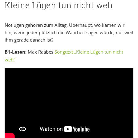
Kleine Lügen tun nicht weh
Notlügen gehören zum Alltag. Überhaupt, wo kämen wir
hin, wenn jeder plötzlich die Wahrheit sagen würde, nur weil
ihm gerade danach ist?
B1-Lesen:
Max Raabes
Songtext „Kleine Lügen tun nicht
weh“