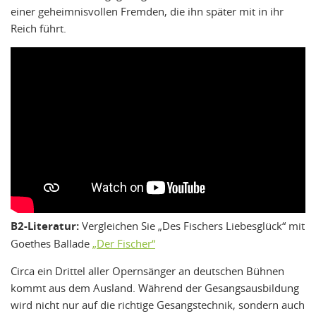
einer geheimnisvollen Fremden, die ihn später mit in ihr
Reich führt.
B2-Literatur:
Vergleichen Sie „Des Fischers Liebesglück“ mit
Goethes Ballade
„Der Fischer“
Circa ein Drittel aller Opernsänger an deutschen Bühnen
kommt aus dem Ausland. Während der Gesangsausbildung
wird nicht nur auf die richtige Gesangstechnik, sondern auch