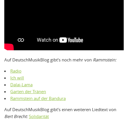
Auf DeutschMusikBlog gibt’s noch mehr von
Rammstein:
Radio
Ich will
Dalai-Lama
Garten der Tränen
Rammstein auf der Bandura
Auf DeutschMusikBlog gibt’s einen weiteren Liedtext von
Bert Brecht:
Solidarität