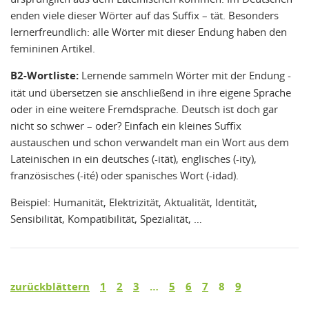
enden viele dieser Wörter auf das Suffix – tät. Besonders
lernerfreundlich: alle Wörter mit dieser Endung haben den
femininen Artikel.
B2-Wortliste:
Lernende sammeln Wörter mit der Endung -
ität und übersetzen sie anschließend in ihre eigene Sprache
oder in eine weitere Fremdsprache. Deutsch ist doch gar
nicht so schwer – oder? Einfach ein kleines Suffix
austauschen und schon verwandelt man ein Wort aus dem
Lateinischen in ein deutsches (-ität), englisches (-ity),
französisches (-ité) oder spanisches Wort (-idad).
Beispiel: Humanität, Elektrizität, Aktualität, Identität,
Sensibilität, Kompatibilität, Spezialität, …
zurückblättern
1
2
3
…
5
6
7
8
9