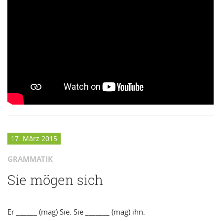
17. März 2015
GRAMMATIK
Sie mögen sich
Er ______ (mag) Sie. Sie _______ (mag) ihn.