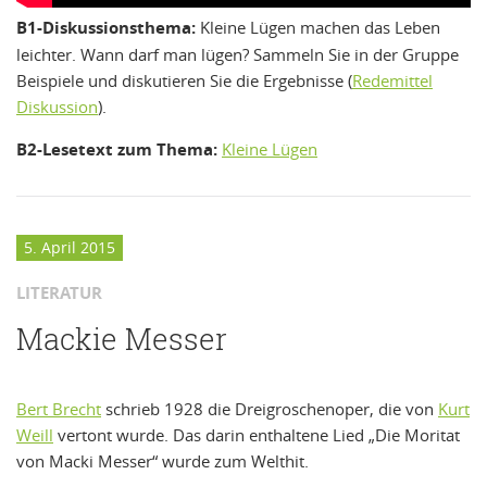
B1-Diskussionsthema:
Kleine Lügen machen das Leben
leichter. Wann darf man lügen? Sammeln Sie in der Gruppe
Beispiele und diskutieren Sie die Ergebnisse (
Redemittel
Diskussion
).
B2-Lesetext zum Thema:
Kleine Lügen
5. April 2015
LITERATUR
Mackie Messer
Bert Brecht
schrieb 1928 die Dreigroschenoper, die von
Kurt
Weill
vertont wurde. Das darin enthaltene Lied „Die Moritat
von Macki Messer“ wurde zum Welthit.