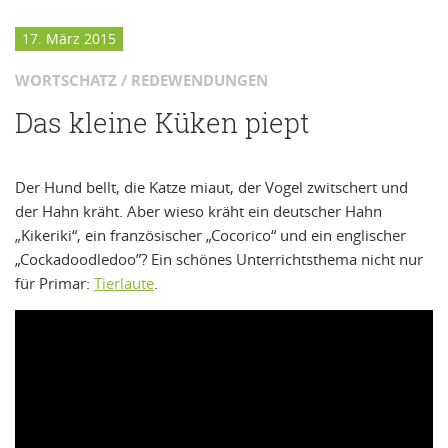
17. März 2015
WORTSCHATZ / REDEWENDUNGEN
Das kleine Küken piept
Der Hund bellt, die Katze miaut, der Vogel zwitschert und
der Hahn kräht. Aber wieso kräht ein deutscher Hahn
„Kikeriki“, ein französischer „Cocorico“ und ein englischer
„Cockadoodledoo”? Ein schönes Unterrichtsthema nicht nur
für Primar:
Tierlaute
.