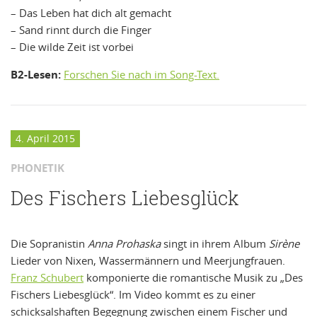
– Das Leben hat dich alt gemacht
– Sand rinnt durch die Finger
– Die wilde Zeit ist vorbei
B2-Lesen:
Forschen Sie nach im Song-Text.
4. April 2015
PHONETIK
Des Fischers Liebesglück
Die Sopranistin
Anna Prohaska
singt in ihrem Album
Sirène
Lieder von Nixen, Wassermännern und Meerjungfrauen.
Franz Schubert
komponierte die romantische Musik zu „Des
Fischers Liebesglück“. Im Video kommt es zu einer
schicksalshaften Begegnung zwischen einem Fischer und