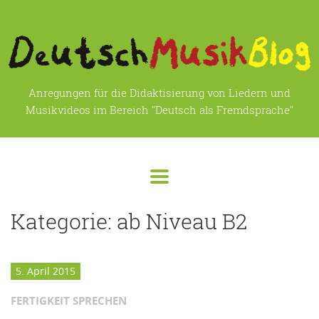
Anregungen für die Didaktisierung von Liedern und
Musikvideos im Bereich "Deutsch als Fremdsprache"
Kategorie:
ab Niveau B2
5. April 2015
FERTIGKEIT SPRECHEN