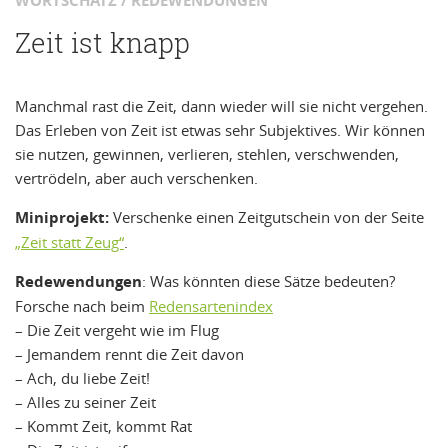
WORTSCHATZ / REDEWENDUNGEN
Zeit ist knapp
Manchmal rast die Zeit, dann wieder will sie nicht vergehen.
Das Erleben von Zeit ist etwas sehr Subjektives. Wir können
sie nutzen, gewinnen, verlieren, stehlen, verschwenden,
vertrödeln, aber auch verschenken.
Miniprojekt:
Verschenke einen Zeitgutschein von der Seite
„Zeit statt Zeug“
.
Redewendungen
: Was könnten diese Sätze bedeuten?
Forsche nach beim
Redensartenindex
– Die Zeit vergeht wie im Flug
– Jemandem rennt die Zeit davon
– Ach, du liebe Zeit!
– Alles zu seiner Zeit
– Kommt Zeit, kommt Rat