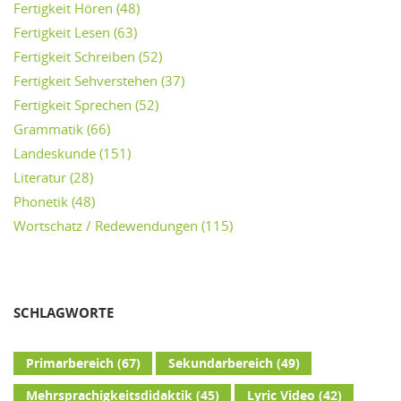
Fertigkeit Hören
(48)
Fertigkeit Lesen
(63)
Fertigkeit Schreiben
(52)
Fertigkeit Sehverstehen
(37)
Fertigkeit Sprechen
(52)
Grammatik
(66)
Landeskunde
(151)
Literatur
(28)
Phonetik
(48)
Wortschatz / Redewendungen
(115)
SCHLAGWORTE
Primarbereich
(67)
Sekundarbereich
(49)
Mehrsprachigkeitsdidaktik
(45)
Lyric Video
(42)