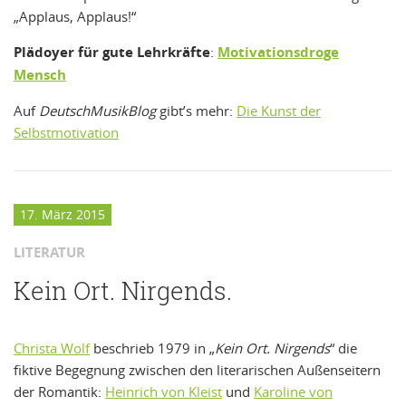
„Applaus, Applaus!“
Plädoyer für gute Lehrkräfte
:
Motivationsdroge
Mensch
Auf
DeutschMusikBlog
gibt’s mehr:
Die Kunst der
Selbstmotivation
17. März 2015
LITERATUR
Kein Ort. Nirgends.
Christa Wolf
beschrieb 1979 in „
Kein Ort. Nirgends
“ die
fiktive Begegnung zwischen den literarischen Außenseitern
der Romantik:
Heinrich von Kleist
und
Karoline von