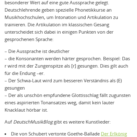
besonderer Wert auf eine gute Aussprache gelegt.
Deutschlehrende geben spezielle Phonetikkurse an
Musikhochschulen, um Intonation und Artikulation zu
trainieren. Die Artikulation im klassischen Gesang
unterscheidet sich dabei in einigen Punkten von der
gesprochenen Sprache:
– Die Aussprache ist deutlicher
– die Konsonanten werden härter gesprochen. Beispiel: Das
r wird mit der Zungenspitze als [r] gesungen. Dies gilt auch
für die Endung –er.
– Der Schwa-Laut wird zum besseren Verständnis als (E)
gesungen
– Der als unschön empfundene Glottisschlag fällt zugunsten
eines aspirierten Tonansatzes weg, damit kein lauter
Knacklaut hörbar ist.
Auf
DeutschMusikBlog
gibt es weitere Kunstlieder:
Die von Schubert vertonte Goethe-Ballade
Der Erlkönig