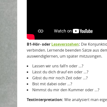
B1-Hör- oder
Leseverstehen
:
Die Konjunkti
verbinden. Lernende beenden Sätze aus dem
auswendiglernen, um später mitzusingen.
Lassen wir uns fall’n oder …?
Lässt du dich drauf ein oder …?
Gibst du mir noch Zeit oder …?
Bist mit dabei oder …?
Nimmst du mir den Kummer oder …?
Textinterpretation:
Wie analysiert man eige