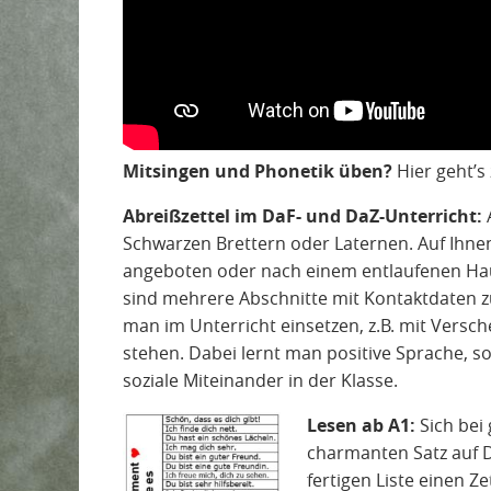
Mitsingen und Phonetik üben?
Hier geht’
Abreißzettel im DaF- und DaZ-Unterricht:
Schwarzen Brettern oder Laternen. Auf Ihne
angeboten oder nach einem entlaufenen Ha
sind mehrere Abschnitte mit Kontaktdaten z
man im Unterricht einsetzen, z.B. mit Vers
stehen. Dabei lernt man positive Sprache, s
soziale Miteinander in der Klasse.
Lesen ab A1:
Sich bei
charmanten Satz auf D
fertigen Liste einen Z