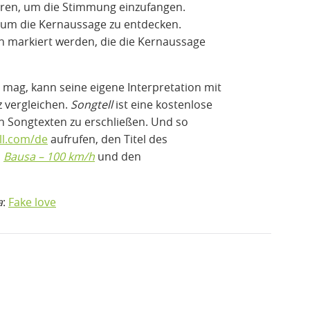
ören, um die Stimmung einzufangen.
um die Kernaussage zu entdecken.
n markiert werden, die die Kernaussage
mag, kann seine eigene Interpretation mit
z vergleichen.
Songtell
ist eine kostenlose
on Songtexten zu erschließen. Und so
ll.com/de
aufrufen, den Titel des
l
Bausa – 100 km/h
und den
a
:
Fake love