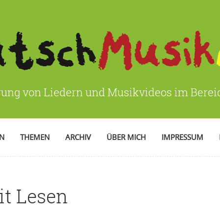
rung von Liedern und Musikvideos im Bere
EN
THEMEN
ARCHIV
ÜBER MICH
IMPRESSUM
it Lesen