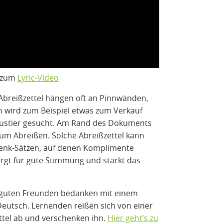
s zum
Lyric-Video
Abreißzettel hängen oft an Pinnwänden,
n wird zum Beispiel etwas zum Verkauf
ustier gesucht. Am Rand des Dokuments
um Abreißen. Solche Abreißzettel kann
chenk-Sätzen, auf denen Komplimente
orgt für gute Stimmung und stärkt das
 guten Freunden bedanken mit einem
eutsch. Lernenden reißen sich von einer
ettel ab und verschenken ihn.
Hier geht’s zu