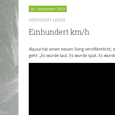
26. September 2023
FERTIGKEIT LESEN
Einhundert km/h
Bausa
hat einen neuen Song veröffentlicht,
geht: „Es wurde laut. Es wurde spät. Es wu