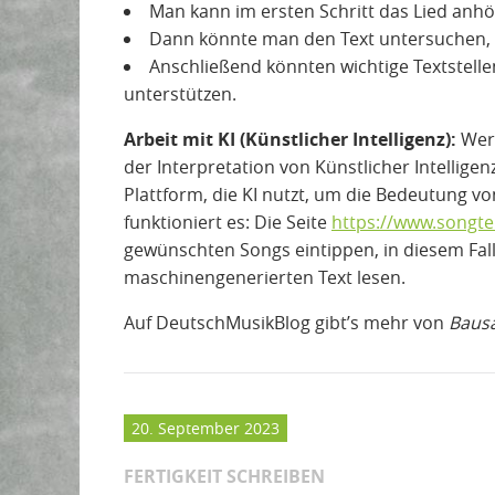
Man kann im ersten Schritt das Lied anh
Dann könnte man den Text untersuchen, 
Anschließend könnten wichtige Textstelle
unterstützen.
Arbeit mit KI (Künstlicher Intelligenz):
Wer 
der Interpretation von Künstlicher Intelligen
Plattform, die KI nutzt, um die Bedeutung v
funktioniert es: Die Seite
https://www.songte
gewünschten Songs eintippen, in diesem Fal
maschinengenerierten Text lesen.
Auf DeutschMusikBlog gibt’s mehr von
Baus
20. September 2023
FERTIGKEIT SCHREIBEN