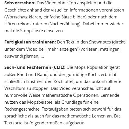
Sehverstehen:
Das Video ohne Ton abspielen und die
Geschichte anhand der visuellen Informationen vorentlasten
(Wortschatz klären, einfache Sätze bilden) oder nach dem
Hören rekonstruieren (Nacherzählung). Dabei immer wieder
mal die Stopp-Taste einsetzen.
Fertigkeiten trainieren:
Den Text in den Shownotes (direkt
unter dem Video bei „mehr anzeigen“) vorlesen, mitsingen,
auswendiglernen, …
Sach- und Fachlernen (CLIL):
Die Mops-Population gerät
außer Rand und Band, und der gutmütige Koch zerbricht
schließlich frustriert den Kochlöffel, um das unkontrollierte
Wachstum zu stoppen. Das Video veranschaulicht auf
humorvolle Weise mathematische Operationen. Lernende
nutzen das Mopsbeispiel als Grundlage für eine
Rechengeschichte. Textaufgaben bieten sich sowohl für das
sprachliche als auch für das mathematische Lernen an. Die
Textsorte ist folgendermaßen aufgebaut: