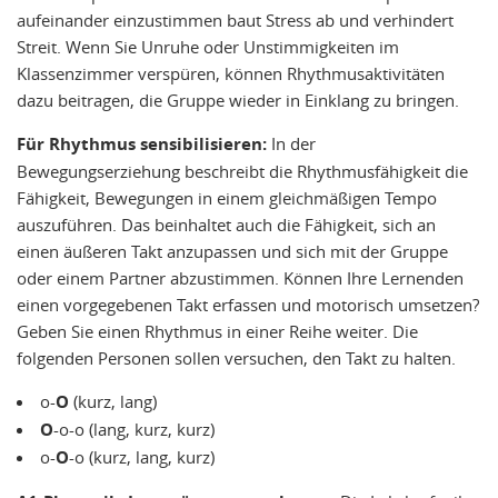
aufeinander einzustimmen baut Stress ab und verhindert
Streit. Wenn Sie Unruhe oder Unstimmigkeiten im
Klassenzimmer verspüren, können Rhythmusaktivitäten
dazu beitragen, die Gruppe wieder in Einklang zu bringen.
Für Rhythmus sensibilisieren:
In der
Bewegungserziehung beschreibt die Rhythmusfähigkeit die
Fähigkeit, Bewegungen in einem gleichmäßigen Tempo
auszuführen. Das beinhaltet auch die Fähigkeit, sich an
einen äußeren Takt anzupassen und sich mit der Gruppe
oder einem Partner abzustimmen. Können Ihre Lernenden
einen vorgegebenen Takt erfassen und motorisch umsetzen?
Geben Sie einen Rhythmus in einer Reihe weiter. Die
folgenden Personen sollen versuchen, den Takt zu halten.
o-
O
(kurz, lang)
O
-o-o (lang, kurz, kurz)
o-
O
-o (kurz, lang, kurz)