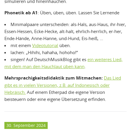
simulieren und hineinhauchen.
Phonetik ab A1
: Üben, üben, üben. Lassen Sie Lernende
Minimalpaare unterscheiden: als-Hals, aus-Haus, ihr-hier,
Essen-Hessen, Ecke-Hecke, alt-halt, ehrlich-herrlich, er-her,
Ende-Hände, Anne-Hanne, und-Hund, Eis-heiß, …
mit einem
Videotutorial
üben.
lachen: „Hihihi, hahaha, hohoho!“
singen! Auf DeutschMusikBlog gibt es
ein weiteres Lied,
mit dem man den Hauchlaut üben kann
.
Mehrsprachigkeitsdidaktik zum Mitmachen:
Das Lied
gibt es in vielen Versionen, z.B. auf Indonesisch oder
Hebräisch.
Auf einem Etherpad die eigene Version
beisteuern oder eine eigene Übersetzung erfinden.
30. September 2024