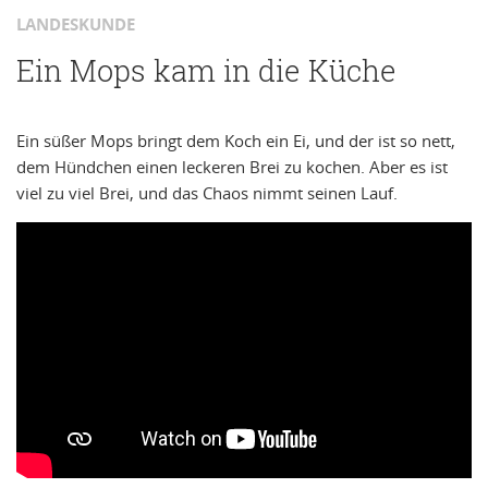
LANDESKUNDE
Ein Mops kam in die Küche
Ein süßer Mops bringt dem Koch ein Ei, und der ist so nett,
dem Hündchen einen leckeren Brei zu kochen. Aber es ist
viel zu viel Brei, und das Chaos nimmt seinen Lauf.