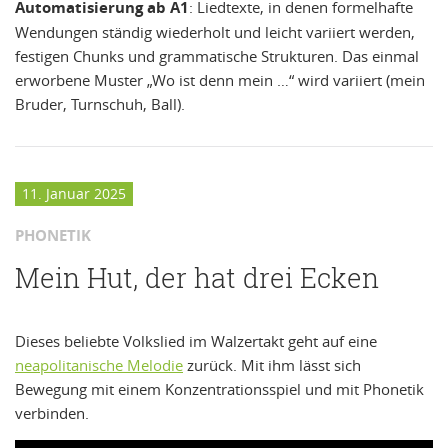
Automatisierung ab A1
: Liedtexte, in denen formelhafte
Wendungen ständig wiederholt und leicht variiert werden,
festigen Chunks und grammatische Strukturen. Das einmal
erworbene Muster „Wo ist denn mein …“ wird variiert (mein
Bruder, Turnschuh, Ball).
11. Januar 2025
PHONETIK
Mein Hut, der hat drei Ecken
Dieses beliebte Volkslied im Walzertakt geht auf eine
neapolitanische Melodie
zurück. Mit ihm lässt sich
Bewegung mit einem Konzentrationsspiel und mit Phonetik
verbinden.