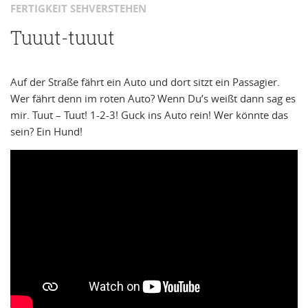
FERTIGKEIT SEHVERSTEHEN
Tuuut-tuuut
Auf der Straße fährt ein Auto und dort sitzt ein Passagier.
Wer fährt denn im roten Auto? Wenn Du’s weißt dann sag es
mir. Tuut – Tuut! 1-2-3! Guck ins Auto rein! Wer könnte das
sein? Ein Hund!