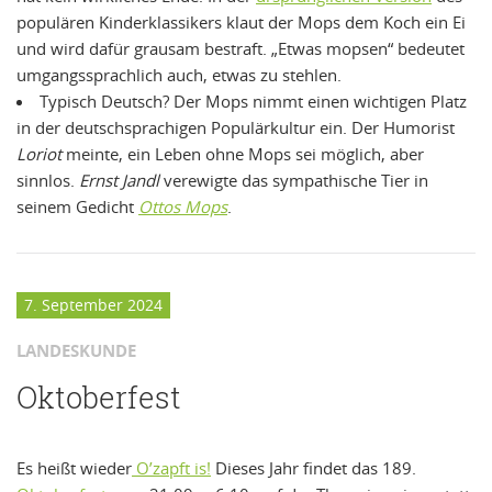
populären Kinderklassikers klaut der Mops dem Koch ein Ei
und wird dafür grausam bestraft. „Etwas mopsen“ bedeutet
umgangssprachlich auch, etwas zu stehlen.
Typisch Deutsch? Der Mops nimmt einen wichtigen Platz
in der deutschsprachigen Populärkultur ein. Der Humorist
Loriot
meinte, ein Leben ohne Mops sei möglich, aber
sinnlos.
Ernst Jandl
verewigte das sympathische Tier in
seinem Gedicht
Ottos Mops
.
7. September 2024
LANDESKUNDE
Oktoberfest
Es heißt wieder
O’zapft is!
Dieses Jahr findet das 189.