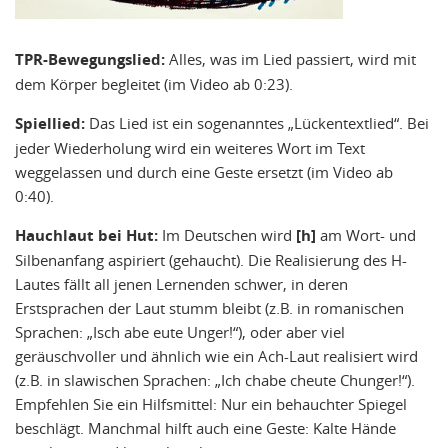
TPR-Bewegungslied:
Alles, was im Lied passiert, wird mit
dem Körper begleitet (im Video ab 0:23).
Spiellied:
Das Lied ist ein sogenanntes „Lückentextlied“. Bei
jeder Wiederholung wird ein weiteres Wort im Text
weggelassen und durch eine Geste ersetzt (im Video ab
0:40).
Hauchlaut
bei Hut:
Im Deutschen wird
[h]
am Wort- und
Silbenanfang aspiriert (gehaucht). Die Realisierung des H-
Lautes fällt all jenen Lernenden schwer, in deren
Erstsprachen der Laut stumm bleibt (z.B. in romanischen
Sprachen: „Isch abe eute Unger!“), oder aber viel
geräuschvoller und ähnlich wie ein Ach-Laut realisiert wird
(z.B. in slawischen Sprachen: „Ich chabe cheute Chunger!“).
Empfehlen Sie ein Hilfsmittel: Nur ein behauchter Spiegel
beschlägt. Manchmal hilft auch eine Geste: Kalte Hände