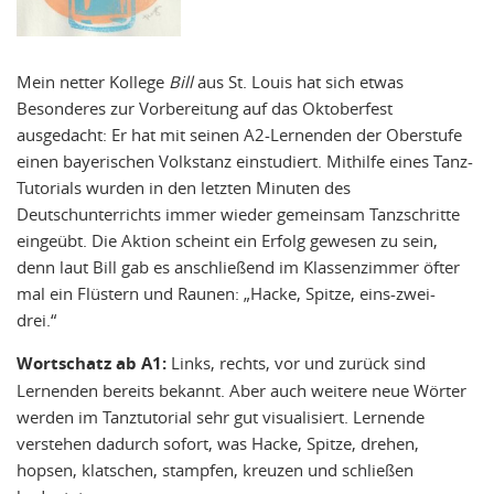
Mein netter Kollege
Bill
aus St. Louis hat sich etwas
Besonderes zur Vorbereitung auf das Oktoberfest
ausgedacht: Er hat mit seinen A2-Lernenden der Oberstufe
einen bayerischen Volkstanz einstudiert. Mithilfe eines Tanz-
Tutorials wurden in den letzten Minuten des
Deutschunterrichts immer wieder gemeinsam Tanzschritte
eingeübt. Die Aktion scheint ein Erfolg gewesen zu sein,
denn laut Bill gab es anschließend im Klassenzimmer öfter
mal ein Flüstern und Raunen: „Hacke, Spitze, eins-zwei-
drei.“
Wortschatz ab A1:
Links, rechts, vor und zurück sind
Lernenden bereits bekannt. Aber auch weitere neue Wörter
werden im Tanztutorial sehr gut visualisiert. Lernende
verstehen dadurch sofort, was Hacke, Spitze, drehen,
hopsen, klatschen, stampfen, kreuzen und schließen