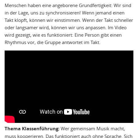
Menschen haben eine angeborene Grundfertigkeit: Wir sind
in der Lage, uns zu synchronisieren! Wenn jemand einen
Takt klopft, können wir einstimmen. Wenn der Takt schneller
oder langsamer wird, können wir uns anpassen. Im Video
wird gezeigt, wie es funktioniert: Eine Person gibt einen
Rhythmus vor, die Gruppe antwortet im Takt.
Thema Klassenführung:
Wer gemeinsam Musik macht,
muss kooperieren. Das funktioniert auch ohne Sprache. Sich