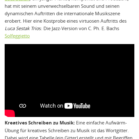
hat mit seinem unverwechselbaren Sound und seinen
dynamischen Auftritten die internationale Musikszene
erobert. Hier eine Kostprobe eines virtuosen Auftritts des
Luca Sestak Trio
s: Die Jazz-Version von C. Ph. E. Bachs
Solfeggietto
Kreatives Schreiben zu Musik:
Eine einfache Aufwärm-
Übung für kreatives Schreiben zu Musik ist das Wortgitter.
Dabei wird eine Tabelle (ein Gitter) erstellt und mit Begriffen