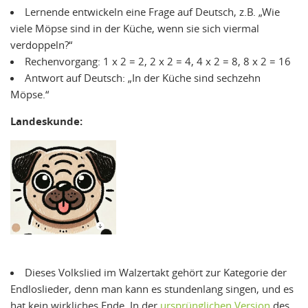
Lernende entwickeln eine Frage auf Deutsch, z.B. „Wie
viele Möpse sind in der Küche, wenn sie sich viermal
verdoppeln?“
Rechenvorgang: 1 x 2 = 2, 2 x 2 = 4, 4 x 2 = 8, 8 x 2 = 16
Antwort auf Deutsch: „In der Küche sind sechzehn
Möpse.“
Landeskunde:
Dieses Volkslied im Walzertakt gehört zur Kategorie der
Endloslieder, denn man kann es stundenlang singen, und es
hat kein wirkliches Ende. In der
ursprünglichen Version
des