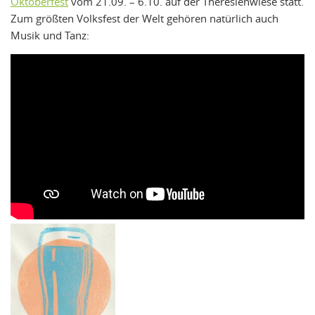
Oktoberfest
vom 21.09. – 6.10. auf der Theresienwiese statt.
Zum größten Volksfest der Welt gehören natürlich auch
Musik und Tanz: