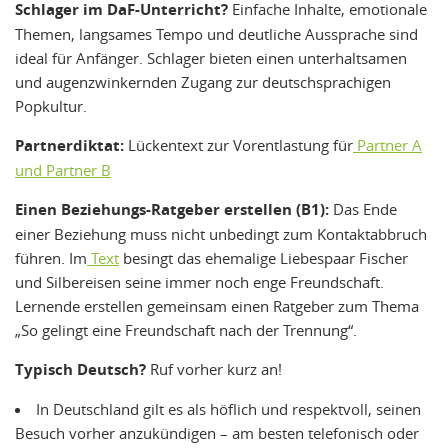
Schlager im DaF-Unterricht?
Einfache Inhalte, emotionale
Themen, langsames Tempo und deutliche Aussprache sind
ideal für Anfänger. Schlager bieten einen unterhaltsamen
und augenzwinkernden Zugang zur deutschsprachigen
Popkultur.
Partnerdiktat:
Lückentext zur Vorentlastung für
Partner A
und Partner B
Einen Beziehungs-Ratgeber erstellen (B1):
Das Ende
einer Beziehung muss nicht unbedingt zum Kontaktabbruch
führen. Im
Text
besingt das ehemalige Liebespaar Fischer
und Silbereisen seine immer noch enge Freundschaft.
Lernende erstellen gemeinsam einen Ratgeber zum Thema
„So gelingt eine Freundschaft nach der Trennung“.
Typisch Deutsch?
Ruf vorher kurz an!
In Deutschland gilt es als höflich und respektvoll, seinen
Besuch vorher anzukündigen – am besten telefonisch oder