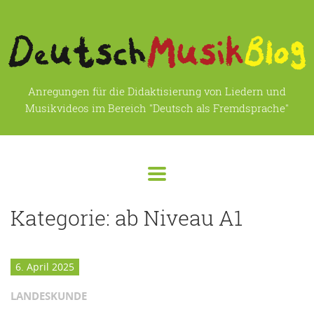
Anregungen für die Didaktisierung von Liedern und
Musikvideos im Bereich "Deutsch als Fremdsprache"
Kategorie:
ab Niveau A1
6. April 2025
LANDESKUNDE