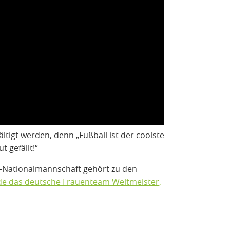
ltigt werden, denn „Fußball ist der coolste
t gefällt!“
-Nationalmannschaft gehört zu den
de das deutsche Frauenteam Weltmeister,