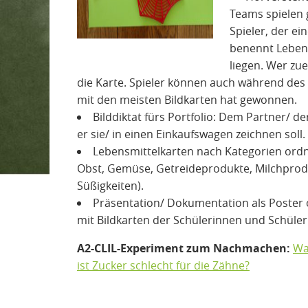
Teams spielen 
Spieler, der ei
benennt Lebens
liegen. Wer zue
die Karte. Spieler können auch während des
mit den meisten Bildkarten hat gewonnen.
Bilddiktat fürs Portfolio: Dem Partner/ de
er sie/ in einen Einkaufswagen zeichnen soll.
Lebensmittelkarten nach Kategorien ordn
Obst, Gemüse, Getreideprodukte, Milchproduk
Süßigkeiten).
Präsentation/ Dokumentation als Poster o
mit Bildkarten der Schülerinnen und Schüle
A2-CLIL-Experiment zum Nachmachen:
W
ist Zucker schlecht für die Zähne?